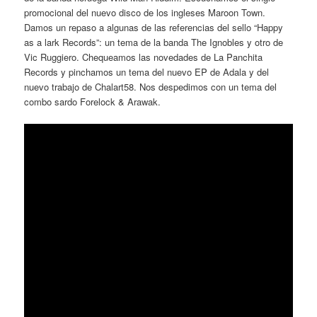
promocional del nuevo disco de los ingleses Maroon Town.
Damos un repaso a algunas de las referencias del sello “Happy
as a lark Records”: un tema de la banda The Ignobles y otro de
Vic Ruggiero. Chequeamos las novedades de La Panchita
Records y pinchamos un tema del nuevo EP de Adala y del
nuevo trabajo de Chalart58. Nos despedimos con un tema del
combo sardo Forelock & Arawak.