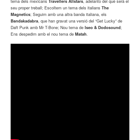
tema dels mexicans
Travellers Allstars
, adelanto del què serà el
seu proper treball; Escoltem un tema dels italians
The
Magnetics
; Seguim amb una altra banda italiana, els
Bandakadabra
, que han gravat una versió del “Get Lucky” de
Daft Punk amb Mr T-Bone; Nou tema de
Iseo & Dodosound
;
Ens despedim amb el nou tema de
Matah
.