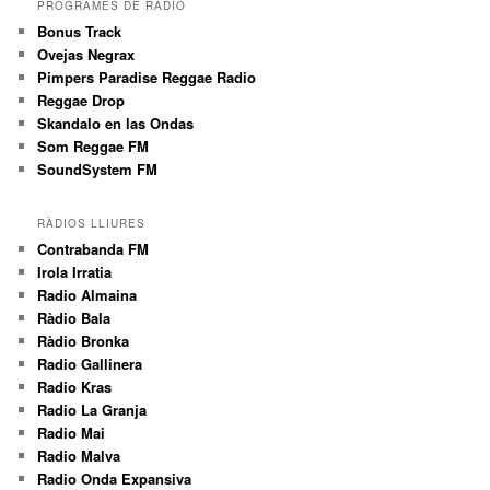
PROGRAMES DE RÀDIO
Bonus Track
Ovejas Negrax
Pimpers Paradise Reggae Radio
Reggae Drop
Skandalo en las Ondas
Som Reggae FM
SoundSystem FM
RÀDIOS LLIURES
Contrabanda FM
Irola Irratia
Radio Almaina
Ràdio Bala
Ràdio Bronka
Radio Gallinera
Radio Kras
Radio La Granja
Radio Mai
Radio Malva
Radio Onda Expansiva