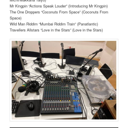
Mr Kingpin “Actions Speak Louder” (Introducing Mr Kingpin)
The One Droppers “Coconuts From Space” (Coconuts From
Space)
Wild Man Riddim “Mumbai Riddim Train” (Panatlantic)
Travellers Allstars “Love in the Stars” (Love in the Stars)