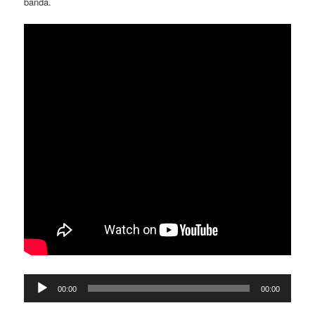
banda.
Reproductor
00:00
00:00
d'àudio