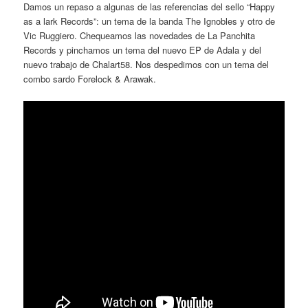
Damos un repaso a algunas de las referencias del sello “Happy
as a lark Records”: un tema de la banda The Ignobles y otro de
Vic Ruggiero. Chequeamos las novedades de La Panchita
Records y pinchamos un tema del nuevo EP de Adala y del
nuevo trabajo de Chalart58. Nos despedimos con un tema del
combo sardo Forelock & Arawak.