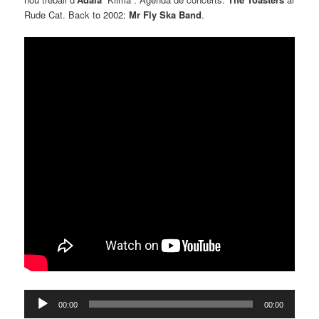
Rude Cat. Back to 2002:
Mr Fly Ska Band
.
Reproductor
00:00
00:00
d'àudio