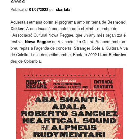
Publicat el
01/07/2022
per
skarlata
Aquesta setmana obrim el programa amb un tema de
Desmond
Dekker
. A continuació contactem amb el Martí, membre de
l’
Associació Cultural Nowa Reggae, que un any més organitza el
festival
Nowa Reggae
de Vilanova i La Geltrú. Acabem amb un
breu repàs a l’agenda de concerts:
Stranger Cole
al Cultura Viva
de Calella. I ens despedim amb el Back to 2002 i
Los Elefantes
des de Colombia.