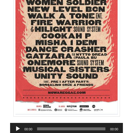
Reproductor
00:00
00:00
d'àudio