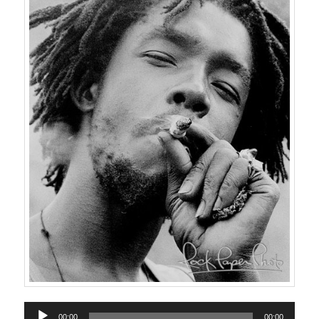
Reproductor
00:00
00:00