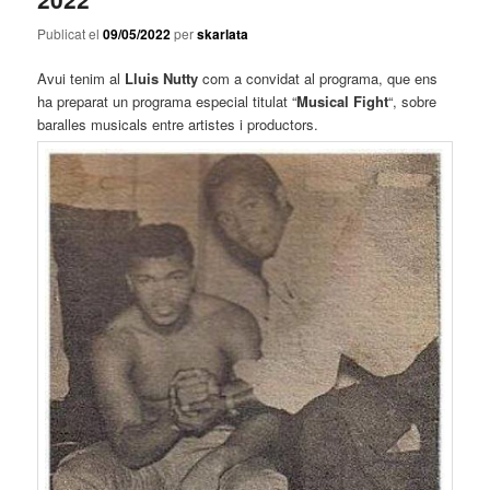
Publicat el
09/05/2022
per
skarlata
Avui tenim al
Lluis Nutty
com a convidat al programa, que ens
ha preparat un programa especial titulat “
Musical Fight
“, sobre
baralles musicals entre artistes i productors.