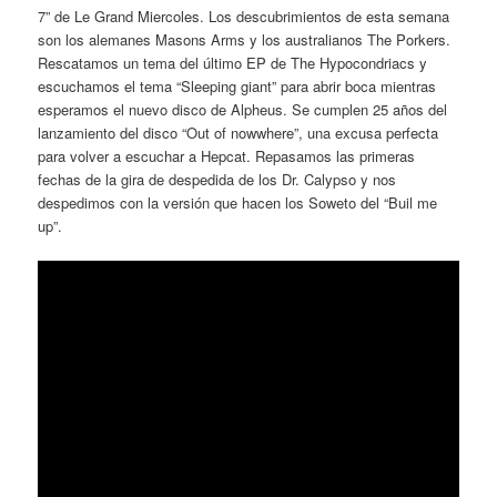
7” de Le Grand Miercoles. Los descubrimientos de esta semana
son los alemanes Masons Arms y los australianos The Porkers.
Rescatamos un tema del último EP de The Hypocondriacs y
escuchamos el tema “Sleeping giant” para abrir boca mientras
esperamos el nuevo disco de Alpheus. Se cumplen 25 años del
lanzamiento del disco “Out of nowwhere”, una excusa perfecta
para volver a escuchar a Hepcat. Repasamos las primeras
fechas de la gira de despedida de los Dr. Calypso y nos
despedimos con la versión que hacen los Soweto del “Buil me
up”.