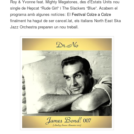
Roy & Yvonne feat. Mighty Megatones, des d’Estats Units nou
single de Hepcat “Rude Girl” i The Slackers “Blue”. Acabem el
programa amb algunes notícies: El
Festival Colze a Colze
finalment ha hagut de ser cancel.lat, els italians North East Ska
Jazz Orchestra preparen un nou treball.