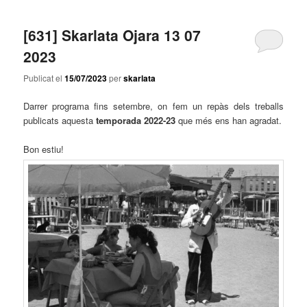
[631] Skarlata Ojara 13 07
2023
Publicat el
15/07/2023
per
skarlata
Darrer programa fins setembre, on fem un repàs dels treballs
publicats aquesta
temporada 2022-23
que més ens han agradat.
Bon estiu!