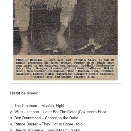
Llistat de temes:
1. The Crashers – Musical Fight
2. Willis Jackson – Later For The Gator (Coxsone’s Hop)
3. Don Drummond – Schooling the Duke
4. Prince Buster – They Got to Come (solo)
5. Derrick Morgan – Forward March (solo)