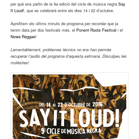
per què ens parlin de la 9a edició del cicle de música negra
Say
It Loud!
, que es celebrarà entre els dies 14 i 22 d’octubre.
Aprofitem els últims minuts de programa per recordar que ja
tenim data per dos festivals més, el
Ponent Roots Festival
i el
Nowa Reggae
!
Lamentablement, problemes tècnics no ens han permès
recuperar l’audio del programa d’aquesta setmana. Disculpeu les
molèsties!