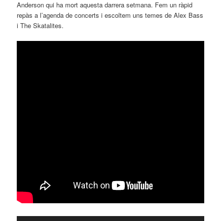
Anderson qui ha mort aquesta darrera setmana. Fem un ràpid
repàs a l’agenda de concerts i escoltem uns temes de Alex Bass
i The Skatalites.
Reproductor