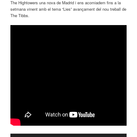
The Hightowers una nova de Madrid i ens acomiadem fins a la
setmana vinent amb el tema “Lies” avançament del nou treball de
The Tibbs.
Reproductor