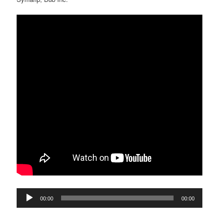
Reproductor
00:00
00:00
d'àudio