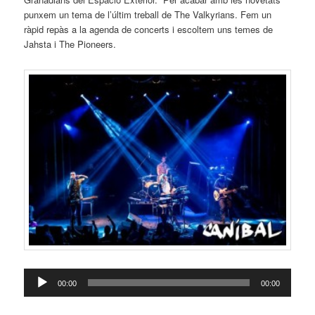
punxem un tema de l’últim treball de The Valkyrians. Fem un
ràpid repàs a la agenda de concerts i escoltem uns temes de
Jahsta i The Pioneers.
Reproductor
00:00
00:00
d'àudio