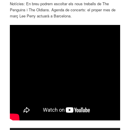
Notícies: En breu podrem escoltar els nous treballs de The
Penguins i The Oldians. Agenda de concerts: el proper mes de
març Lee Perry actuarà a Barcelona.