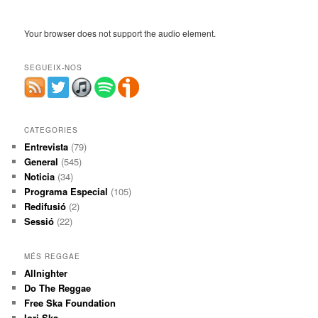
Your browser does not support the audio element.
SEGUEIX-NOS
CATEGORIES
Entrevista
(79)
General
(545)
Noticia
(34)
Programa Especial
(105)
Redifusió
(2)
Sessió
(22)
MÉS REGGAE
Allnighter
Do The Reggae
Free Ska Foundation
Iori Ska