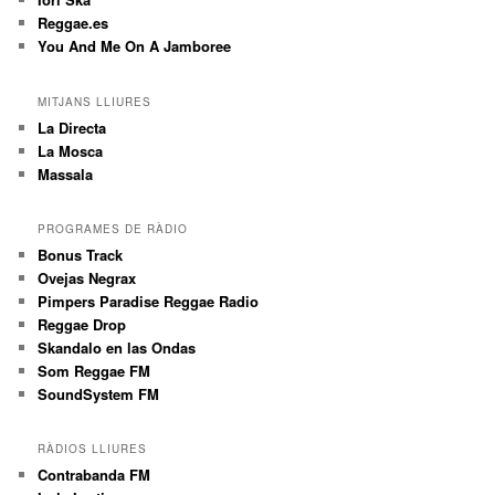
Reggae.es
You And Me On A Jamboree
MITJANS LLIURES
La Directa
La Mosca
Massala
PROGRAMES DE RÀDIO
Bonus Track
Ovejas Negrax
Pimpers Paradise Reggae Radio
Reggae Drop
Skandalo en las Ondas
Som Reggae FM
SoundSystem FM
RÀDIOS LLIURES
Contrabanda FM