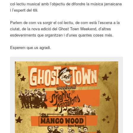
col·lectiu musical amb l’objectiu de difondre la música jamaicana
i l’esperit del 69.
Parlem de com va sorgir el col·lectiu, de com està l’escena a la
ciutat, de la nova edició del
Ghost
Town
Weekend
, d’altres
esdeveniments que organitzen i d’unes quantes coses més.
Esperem que us agradi.