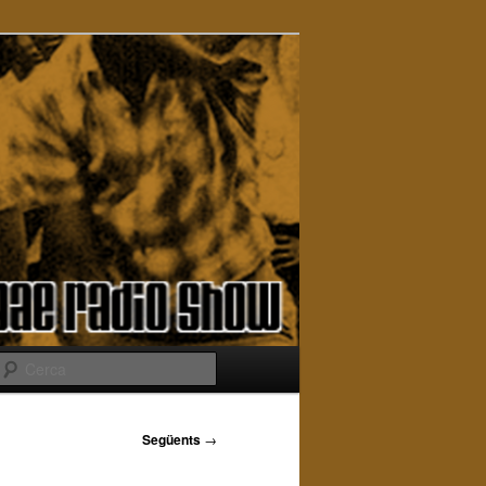
Cerca
Següents
→