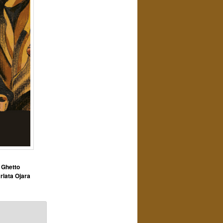
,
Ghetto
rlata Ojara