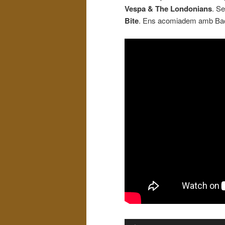
Vespa & The Londonians
. S
Bite
. Ens acomiadem amb Bac
Reproductor