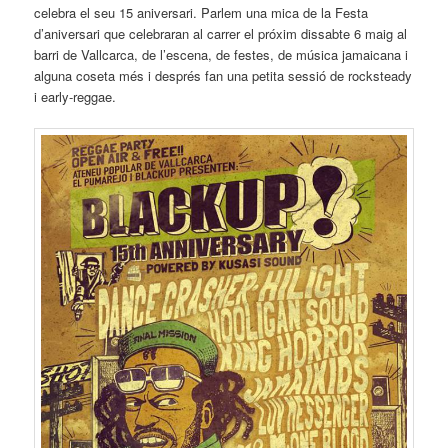
celebra el seu 15 aniversari. Parlem una mica de la Festa
d’aniversari que celebraran al carrer el próxim dissabte 6 maig al
barri de Vallcarca, de l’escena, de festes, de música jamaicana i
alguna coseta més i després fan una petita sessió de rocksteady
i early-reggae.