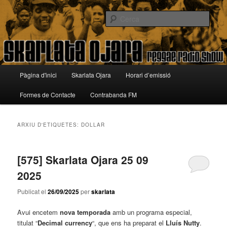
Aneu
Aneu
Reggae Radio Show
al
al
Cerca
contingut
contingut
principal
secundari
Skarlata Ojara
Menú
Pàgina d'inici
Skarlata Ojara
Horari d’emissió
principal
Formes de Contacte
Contrabanda FM
ARXIU D'ETIQUETES:
DOLLAR
[575] Skarlata Ojara 25 09
2025
Publicat el
26/09/2025
per
skarlata
Avui encetem
nova temporada
amb un programa especial,
titulat “
Decimal currency
“, que ens ha preparat el
Lluís Nutty
.