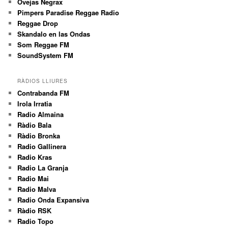
Ovejas Negrax
Pimpers Paradise Reggae Radio
Reggae Drop
Skandalo en las Ondas
Som Reggae FM
SoundSystem FM
RÀDIOS LLIURES
Contrabanda FM
Irola Irratia
Radio Almaina
Ràdio Bala
Ràdio Bronka
Radio Gallinera
Radio Kras
Radio La Granja
Radio Mai
Radio Malva
Radio Onda Expansiva
Ràdio RSK
Radio Topo