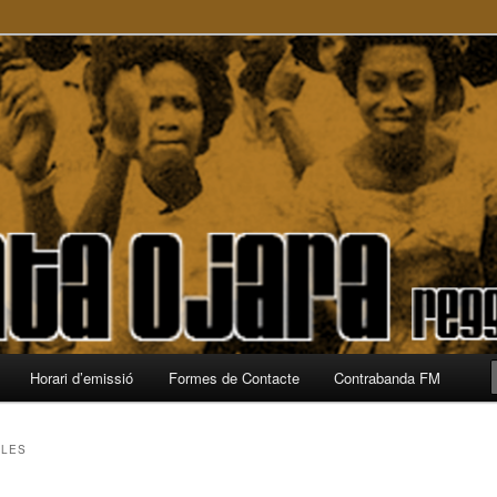
a
Horari d’emissió
Formes de Contacte
Contrabanda FM
CLES