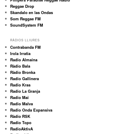
Reggae Drop
Skandalo en las Ondas
Som Reggae FM
SoundSystem FM
RÀDIOS LLIURES
Contrabanda FM
Irola Irratia
Radio Almaina
Ràdio Bala
Ràdio Bronka
Radio Gallinera
Radio Kras
Radio La Granja
Radio Mai
Radio Malva
Radio Onda Expansiva
Ràdio RSK
Radio Topo
RadioAktivA