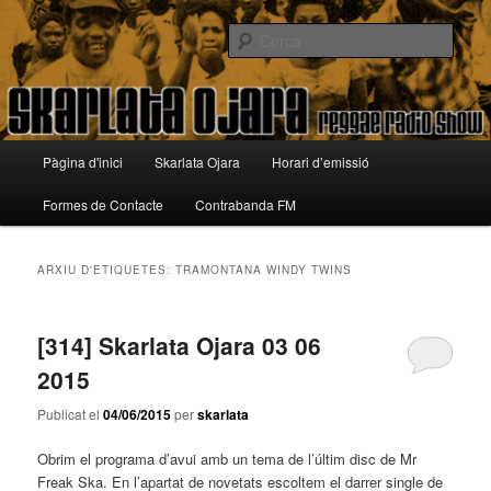
Aneu
Aneu
Reggae Radio Show
al
al
Cerca
contingut
contingut
principal
secundari
Skarlata Ojara
Menú
Pàgina d'inici
Skarlata Ojara
Horari d’emissió
principal
Formes de Contacte
Contrabanda FM
ARXIU D'ETIQUETES:
TRAMONTANA WINDY TWINS
[314] Skarlata Ojara 03 06
2015
Publicat el
04/06/2015
per
skarlata
Obrim el programa d’avui amb un tema de l’últim disc de Mr
Freak Ska. En l’apartat de novetats escoltem el darrer single de