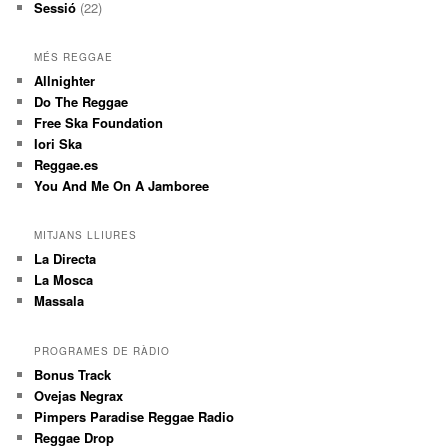
Sessió
(22)
MÉS REGGAE
Allnighter
Do The Reggae
Free Ska Foundation
Iori Ska
Reggae.es
You And Me On A Jamboree
MITJANS LLIURES
La Directa
La Mosca
Massala
PROGRAMES DE RÀDIO
Bonus Track
Ovejas Negrax
Pimpers Paradise Reggae Radio
Reggae Drop