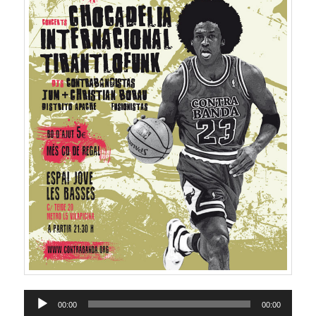
Reproductor
00:00
00:00
d'àudio