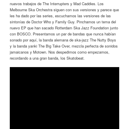
nuevos trabajos de The Interrupters y Mad Caddies. Los
Melbourne Ska Orchestra siguen con sus versiones y parece que
les ha dado por las series, escuchamos las versiones de las
sintonías de Doctor Who y Family Guy. Pinchamos un tema del
nuevo EP que han sacado Rotterdam Ska Jazz Foundation junto
con BOSCO. Presentamos un par de bandas que nunca habían
sonado por aquí, la banda alemana de ska-jazz The Nutty Boys
y la banda yanki The Big Take Over, mezcla perfecta de sonidos
jamaicanos y Motown. Nos despedimos como empezamos,
recordando a una gran banda, los Skatobeat.