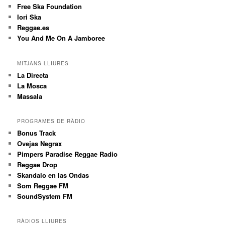
Free Ska Foundation
Iori Ska
Reggae.es
You And Me On A Jamboree
MITJANS LLIURES
La Directa
La Mosca
Massala
PROGRAMES DE RÀDIO
Bonus Track
Ovejas Negrax
Pimpers Paradise Reggae Radio
Reggae Drop
Skandalo en las Ondas
Som Reggae FM
SoundSystem FM
RÀDIOS LLIURES