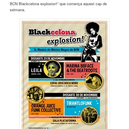
BCN Blackcelona explosion!” que comença aquest cap de
setmana.