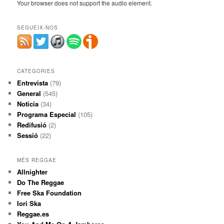
Your browser does not support the audio element.
SEGUEIX-NOS
CATEGORIES
Entrevista
(79)
General
(545)
Noticia
(34)
Programa Especial
(105)
Redifusió
(2)
Sessió
(22)
MÉS REGGAE
Allnighter
Do The Reggae
Free Ska Foundation
Iori Ska
Reggae.es