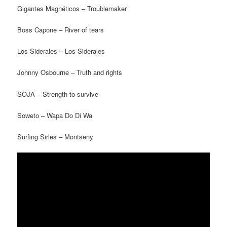
Gigantes Magnéticos – Troublemaker
Boss Capone – River of tears
Los Siderales – Los Siderales
Johnny Osbourne – Truth and rights
SOJA –
Strength to survive
Soweto –
Wapa Do Di Wa
Surfing Sirles – Montseny