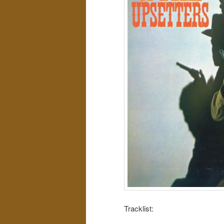
Tracklist: