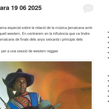
jara 19 06 2025
ama especial sobre la relació de la música jamaicana amb
pagueti western. En centrarem en la influència que va tindre
amaicans de finals dels anys seixanta i principis dels
t per a una sessió de western reggae